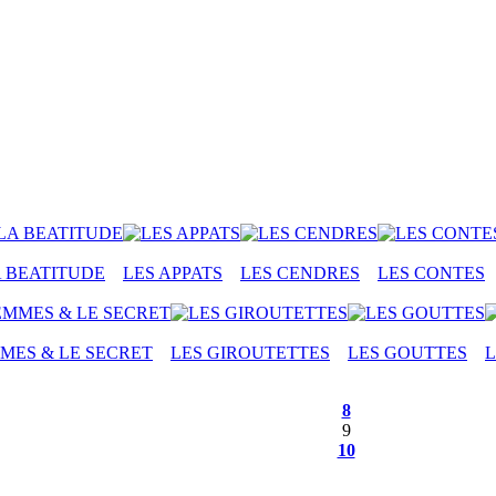
A BEATITUDE
LES APPATS
LES CENDRES
LES CONTES
MES & LE SECRET
LES GIROUTETTES
LES GOUTTES
L
8
9
10