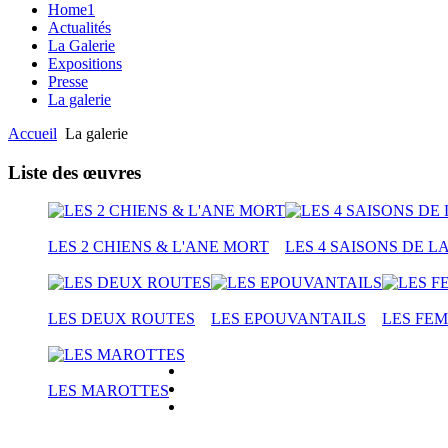
Home1
Actualités
La Galerie
Expositions
Presse
La galerie
Accueil
La galerie
Liste des œuvres
LES 2 CHIENS & L'ANE MORT
LES 4 SAISONS DE L
LES DEUX ROUTES
LES EPOUVANTAILS
LES FEM
LES MAROTTES