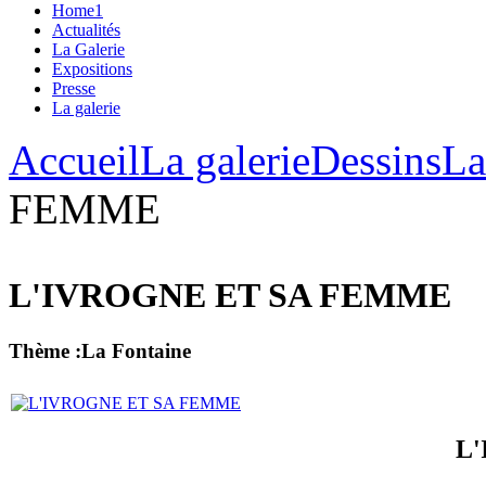
Home1
Actualités
La Galerie
Expositions
Presse
La galerie
Accueil
La galerie
Dessins
La
FEMME
L'IVROGNE ET SA FEMME
Thème :La Fontaine
L