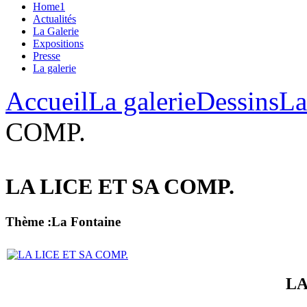
Home1
Actualités
La Galerie
Expositions
Presse
La galerie
Accueil
La galerie
Dessins
La
COMP.
LA LICE ET SA COMP.
Thème :La Fontaine
LA