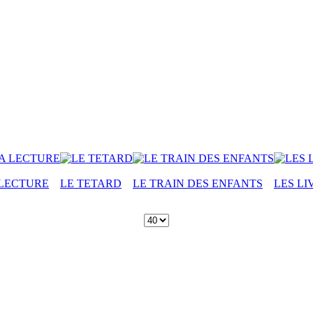
 LECTURE
LE TETARD
LE TRAIN DES ENFANTS
LES LI