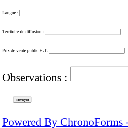
Langue :
Territoire de diffusion :
Prix de vente public H.T.
Observations :
Powered By ChronoForms 