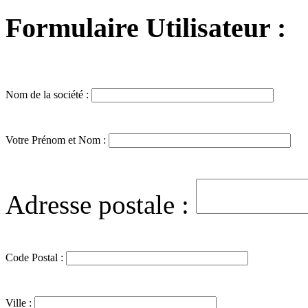
Formulaire Utilisateur :
Nom de la société :
Votre Prénom et Nom :
Adresse postale :
Code Postal :
Ville :