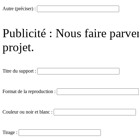
Autre (préciser) :
Publicité : Nous faire parve
projet.
Titre du support :
Format de la reproduction :
Couleur ou noir et blanc :
Tirage :