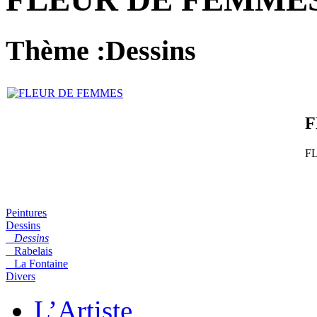
Thème :Dessins
F
F
Peintures
Dessins
Dessins
Rabelais
La Fontaine
Divers
L’Artiste