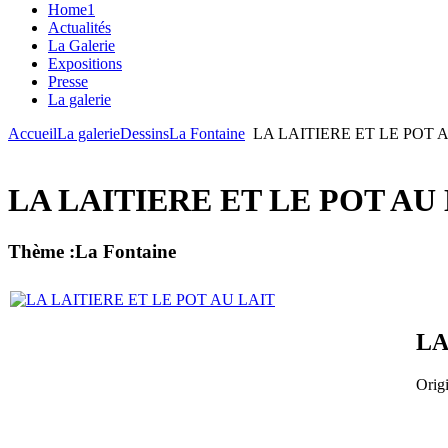
Home1
Actualités
La Galerie
Expositions
Presse
La galerie
Accueil
La galerie
Dessins
La Fontaine
LA LAITIERE ET LE POT 
LA LAITIERE ET LE POT AU
Thème :La Fontaine
LA
Origi