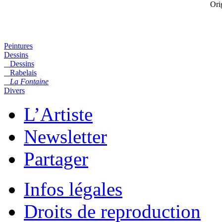
Orig
Peintures
Dessins
Dessins
Rabelais
La Fontaine
Divers
L’Artiste
Newsletter
Partager
Infos légales
Droits de reproduction