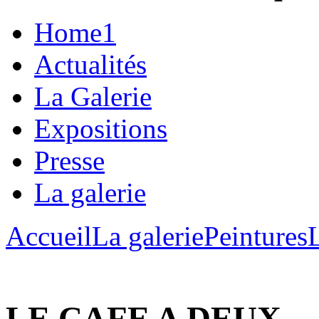
Home1
Actualités
La Galerie
Expositions
Presse
La galerie
Accueil
La galerie
Peintures
LE CAFE A DEUX