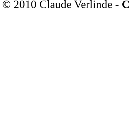
©
2010 Claude Verlinde -
C