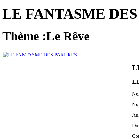
LE FANTASME DES
Thème :Le Rêve
L
L
Nom
No
An
Dim
Co