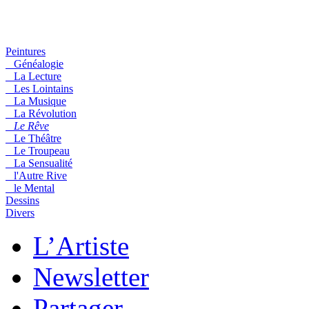
Peintures
Généalogie
La Lecture
Les Lointains
La Musique
La Révolution
Le Rêve
Le Théâtre
Le Troupeau
La Sensualité
l'Autre Rive
le Mental
Dessins
Divers
L’Artiste
Newsletter
Partager