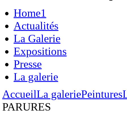
Home1
Actualités
La Galerie
Expositions
Presse
La galerie
Accueil
La galerie
Peintures
PARURES