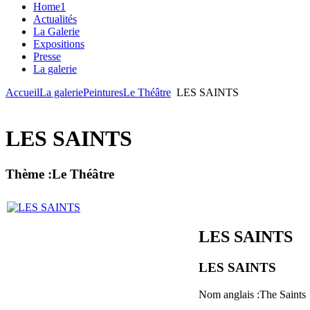
Home1
Actualités
La Galerie
Expositions
Presse
La galerie
Accueil
La galerie
Peintures
Le Théâtre
LES SAINTS
LES SAINTS
Thème :Le Théâtre
LES SAINTS
LES SAINTS
Nom anglais :The Saints