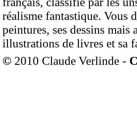
français, classifié par les u
réalisme fantastique. Vous 
peintures, ses dessins mais 
illustrations de livres et sa
©
2010 Claude Verlinde -
C