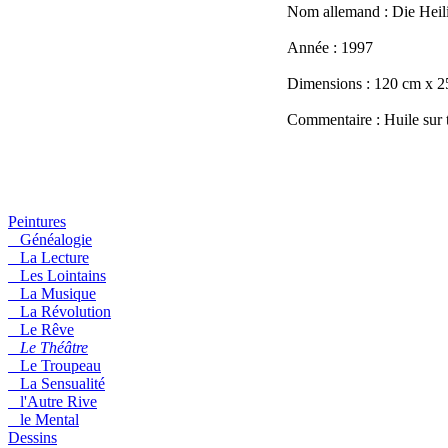
Nom allemand : Die Heil
Année : 1997
Dimensions : 120 cm x 
Commentaire : Huile sur t
Peintures
Généalogie
La Lecture
Les Lointains
La Musique
La Révolution
Le Rêve
Le Théâtre
Le Troupeau
La Sensualité
l'Autre Rive
le Mental
Dessins