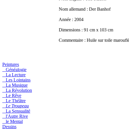
Nom allemand :
Der Banhof
Année :
2004
Dimensions :
91 cm x 103 cm
Commentaire :
Huile sur toile maroufl
Peintures
Généalogie
La Lecture
Les Lointains
La Musique
La Révolution
Le Rêve
Le Théâtre
Le Troupeau
La Sensualité
l'Autre Rive
le Mental
Dessins