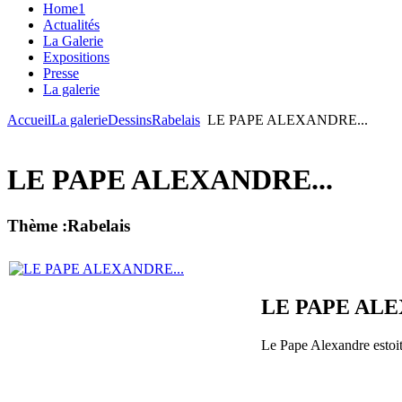
Home1
Actualités
La Galerie
Expositions
Presse
La galerie
Accueil
La galerie
Dessins
Rabelais
LE PAPE ALEXANDRE...
LE PAPE ALEXANDRE...
Thème :Rabelais
LE PAPE ALE
Le Pape Alexandre estoit p