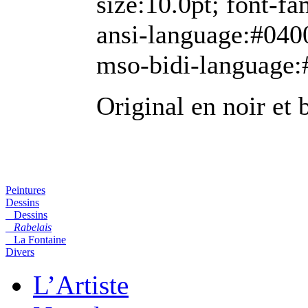
size:10.0pt; font-
ansi-language:#040
mso-bidi-language:
Original en noir et b
Peintures
Dessins
Dessins
Rabelais
La Fontaine
Divers
L’Artiste