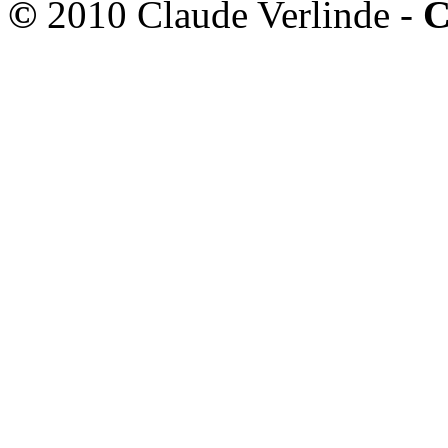
©
2010 Claude Verlinde -
C