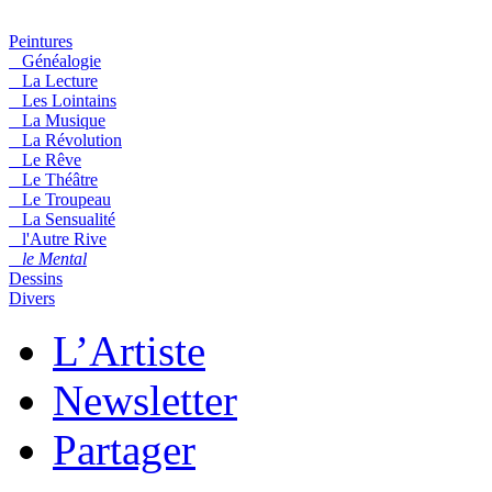
Peintures
Généalogie
La Lecture
Les Lointains
La Musique
La Révolution
Le Rêve
Le Théâtre
Le Troupeau
La Sensualité
l'Autre Rive
le Mental
Dessins
Divers
L’Artiste
Newsletter
Partager