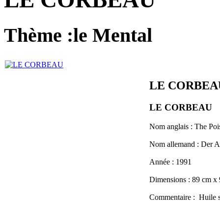
Thème :le Mental
LE CORBEA
LE CORBEAU
Nom anglais :
The Poi
Nom allemand :
Der A
Année :
1991
Dimensions :
89 cm x
Commentaire :
Huile s