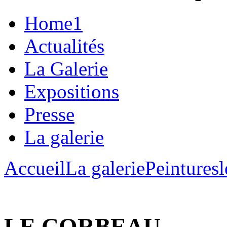
Home1
Actualités
La Galerie
Expositions
Presse
La galerie
Accueil
La galerie
Peintures
LE CORBEAU